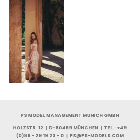
PS MODEL MANAGEMENT MUNICH GMBH
HOLZSTR. 12 | D-80469 MÜNCHEN | TEL.: +49
(0)89 - 29 19 23 - 0 |
PS@PS-MODELS.COM