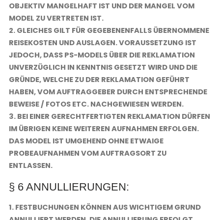
OBJEKTIV MANGELHAFT IST UND DER MANGEL VOM
MODEL ZU VERTRETEN IST.
2. GLEICHES GILT FÜR GEGEBENENFALLS ÜBERNOMMENE
REISEKOSTEN UND AUSLAGEN. VORAUSSETZUNG IST
JEDOCH, DASS PS-MODELS ÜBER DIE REKLAMATION
UNVERZÜGLICH IN KENNTNIS GESETZT WIRD UND DIE
GRÜNDE, WELCHE ZU DER REKLAMATION GEFÜHRT
HABEN, VOM AUFTRAGGEBER DURCH ENTSPRECHENDE
BEWEISE / FOTOS ETC. NACHGEWIESEN WERDEN.
3. BEI EINER GERECHTFERTIGTEN REKLAMATION DÜRFEN
IM ÜBRIGEN KEINE WEITEREN AUFNAHMEN ERFOLGEN.
DAS MODEL IST UMGEHEND OHNE ETWAIGE
PROBEAUFNAHMEN VOM AUFTRAGSORT ZU
ENTLASSEN.
§ 6 ANNULLIERUNGEN:
1. FESTBUCHUNGEN KÖNNEN AUS WICHTIGEM GRUND
ANNULLIERT WERDEN. DIE ANNULLIERUNG ERFOLGT