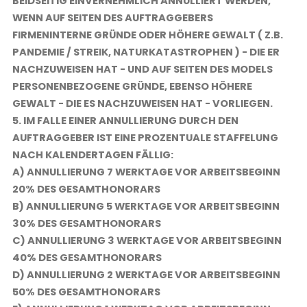
BEIDSEITIG EINVERNEHMLICH ANNULLIERT WERDEN,
WENN AUF SEITEN DES AUFTRAGGEBERS
FIRMENINTERNE GRÜNDE ODER HÖHERE GEWALT ( Z.B.
PANDEMIE / STREIK, NATURKATASTROPHEN ) - DIE ER
NACHZUWEISEN HAT - UND AUF SEITEN DES MODELS
PERSONENBEZOGENE GRÜNDE, EBENSO HÖHERE
GEWALT - DIE ES NACHZUWEISEN HAT - VORLIEGEN.
5. IM FALLE EINER ANNULLIERUNG DURCH DEN
AUFTRAGGEBER IST EINE PROZENTUALE STAFFELUNG
NACH KALENDERTAGEN FÄLLIG:
A) ANNULLIERUNG 7 WERKTAGE VOR ARBEITSBEGINN
20% DES GESAMTHONORARS
B) ANNULLIERUNG 5 WERKTAGE VOR ARBEITSBEGINN
30% DES GESAMTHONORARS
C) ANNULLIERUNG 3 WERKTAGE VOR ARBEITSBEGINN
40% DES GESAMTHONORARS
D) ANNULLIERUNG 2 WERKTAGE VOR ARBEITSBEGINN
50% DES GESAMTHONORARS