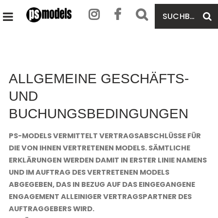
SUCHBEGRIFF
S
HAUPTMENÜ
EINGEBEN
ÖFFNEN
ALLGEMEINE GESCHÄFTS-
UND
BUCHUNGSBEDINGUNGEN
PS-MODELS VERMITTELT VERTRAGSABSCHLÜSSE FÜR
DIE VON IHNEN VERTRETENEN MODELS. SÄMTLICHE
ERKLÄRUNGEN WERDEN DAMIT IN ERSTER LINIE NAMENS
UND IM AUFTRAG DES VERTRETENEN MODELS
ABGEGEBEN, DAS IN BEZUG AUF DAS EINGEGANGENE
ENGAGEMENT ALLEINIGER VERTRAGSPARTNER DES
AUFTRAGGEBERS WIRD.