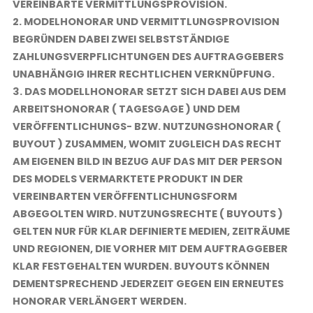
VEREINBARTE VERMITTLUNGSPROVISION.
2. MODELHONORAR UND VERMITTLUNGSPROVISION
BEGRÜNDEN DABEI ZWEI SELBSTSTÄNDIGE
ZAHLUNGSVERPFLICHTUNGEN DES AUFTRAGGEBERS
UNABHÄNGIG IHRER RECHTLICHEN VERKNÜPFUNG.
3. DAS MODELLHONORAR SETZT SICH DABEI AUS DEM
ARBEITSHONORAR ( TAGESGAGE ) UND DEM
VERÖFFENTLICHUNGS- BZW. NUTZUNGSHONORAR (
BUYOUT ) ZUSAMMEN, WOMIT ZUGLEICH DAS RECHT
AM EIGENEN BILD IN BEZUG AUF DAS MIT DER PERSON
DES MODELS VERMARKTETE PRODUKT IN DER
VEREINBARTEN VERÖFFENTLICHUNGSFORM
ABGEGOLTEN WIRD. NUTZUNGSRECHTE ( BUYOUTS )
GELTEN NUR FÜR KLAR DEFINIERTE MEDIEN, ZEITRÄUME
UND REGIONEN, DIE VORHER MIT DEM AUFTRAGGEBER
KLAR FESTGEHALTEN WURDEN. BUYOUTS KÖNNEN
DEMENTSPRECHEND JEDERZEIT GEGEN EIN ERNEUTES
HONORAR VERLÄNGERT WERDEN.