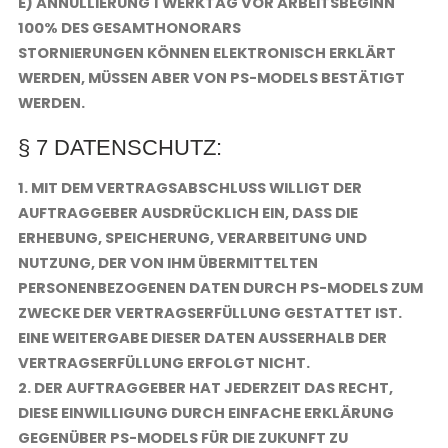
E) ANNULLIERUNG 1 WERKTAG VOR ARBEITSBEGINN
100% DES GESAMTHONORARS
STORNIERUNGEN KÖNNEN ELEKTRONISCH ERKLÄRT
WERDEN, MÜSSEN ABER VON PS-MODELS BESTÄTIGT
WERDEN.
§ 7 DATENSCHUTZ:
1. MIT DEM VERTRAGSABSCHLUSS WILLIGT DER
AUFTRAGGEBER AUSDRÜCKLICH EIN, DASS DIE
ERHEBUNG, SPEICHERUNG, VERARBEITUNG UND
NUTZUNG, DER VON IHM ÜBERMITTELTEN
PERSONENBEZOGENEN DATEN DURCH PS-MODELS ZUM
ZWECKE DER VERTRAGSERFÜLLUNG GESTATTET IST.
EINE WEITERGABE DIESER DATEN AUSSERHALB DER V
ERTRAGSERFÜLLUNG ERFOLGT NICHT.
2. DER AUFTRAGGEBER HAT JEDERZEIT DAS RECHT,
DIESE EINWILLIGUNG DURCH EINFACHE ERKLÄRUNG
GEGENÜBER PS-MODELS FÜR DIE ZUKUNFT ZU