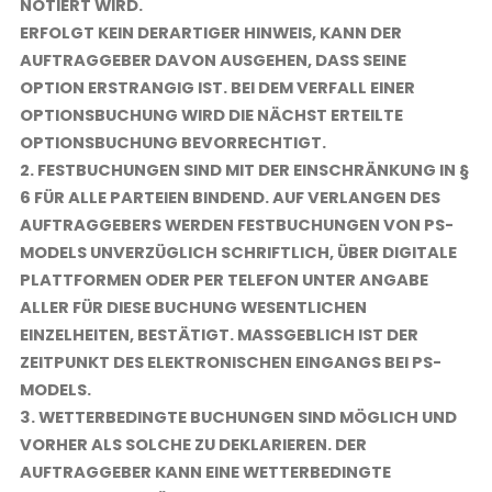
NOTIERT WIRD.
ERFOLGT KEIN DERARTIGER HINWEIS, KANN DER
AUFTRAGGEBER DAVON AUSGEHEN, DASS SEINE
OPTION ERSTRANGIG IST. BEI DEM VERFALL EINER
OPTIONSBUCHUNG WIRD DIE NÄCHST ERTEILTE
OPTIONSBUCHUNG BEVORRECHTIGT.
2. FESTBUCHUNGEN SIND MIT DER EINSCHRÄNKUNG IN §
6 FÜR ALLE PARTEIEN BINDEND. AUF VERLANGEN DES
AUFTRAGGEBERS WERDEN FESTBUCHUNGEN VON PS-
MODELS UNVERZÜGLICH SCHRIFTLICH, ÜBER DIGITALE
PLATTFORMEN ODER PER TELEFON UNTER ANGABE
ALLER FÜR DIESE BUCHUNG WESENTLICHEN
EINZELHEITEN, BESTÄTIGT. MASSGEBLICH IST DER Z
EITPUNKT DES ELEKTRONISCHEN EINGANGS BEI PS-M
ODELS.
3. WETTERBEDINGTE BUCHUNGEN SIND MÖGLICH UND
VORHER ALS SOLCHE ZU DEKLARIEREN. DER
AUFTRAGGEBER KANN EINE WETTERBEDINGTE