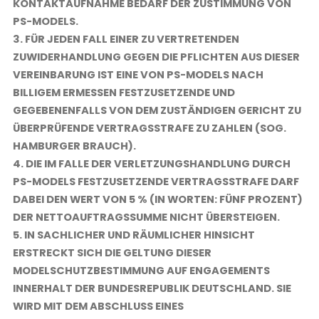
ONTAKTAUFNAHME BEDARF DER ZUSTIMMUNG VON P
S-MODELS.
3. FÜR JEDEN FALL EINER ZU VERTRETENDEN
ZUWIDERHANDLUNG GEGEN DIE PFLICHTEN AUS DIESER
VEREINBARUNG IST EINE VON PS-MODELS NACH
BILLIGEM ERMESSEN FESTZUSETZENDE UND
GEGEBENENFALLS VON DEM ZUSTÄNDIGEN GERICHT ZU
ÜBERPRÜFENDE VERTRAGSSTRAFE ZU ZAHLEN (SOG.
HAMBURGER BRAUCH).
4. DIE IM FALLE DER VERLETZUNGSHANDLUNG DURCH
PS-MODELS FESTZUSETZENDE VERTRAGSSTRAFE DARF
DABEI DEN WERT VON 5 % (IN WORTEN: FÜNF PROZENT)
DER NETTOAUFTRAGSSUMME NICHT ÜBERSTEIGEN.
5. IN SACHLICHER UND RÄUMLICHER HINSICHT
ERSTRECKT SICH DIE GELTUNG DIESER
MODELSCHUTZBESTIMMUNG AUF ENGAGEMENTS
INNERHALT DER BUNDESREPUBLIK DEUTSCHLAND. SIE
WIRD MIT DEM ABSCHLUSS EINES