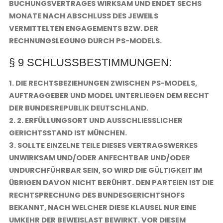
BUCHUNGSVERTRAGES WIRKSAM UND ENDET SECHS
MONATE NACH ABSCHLUSS DES JEWEILS
VERMITTELTEN ENGAGEMENTS BZW. DER
RECHNUNGSLEGUNG DURCH PS-MODELS.
§ 9 SCHLUSSBESTIMMUNGEN:
1. DIE RECHTSBEZIEHUNGEN ZWISCHEN PS-MODELS,
AUFTRAGGEBER UND MODEL UNTERLIEGEN DEM RECHT
DER BUNDESREPUBLIK DEUTSCHLAND.
2. 2. ERFÜLLUNGSORT UND AUSSCHLIESSLICHER G
ERICHTSSTAND IST MÜNCHEN.
3. SOLLTE EINZELNE TEILE DIESES VERTRAGSWERKES
UNWIRKSAM UND/ODER ANFECHTBAR UND/ODER
UNDURCHFÜHRBAR SEIN, SO WIRD DIE GÜLTIGKEIT IM
ÜBRIGEN DAVON NICHT BERÜHRT. DEN PARTEIEN IST DIE
RECHTSPRECHUNG DES BUNDESGERICHTSHOFS
BEKANNT, NACH WELCHER DIESE KLAUSEL NUR EINE
UMKEHR DER BEWEISLAST BEWIRKT. VOR DIESEM