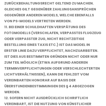
ZURÜCKBEHALTUNGSRECHT GELTEND ZU MACHEN.
GLEICHES GILT GEGENÜBER ZAHLUNGSANSPRÜCHEN
GEGENÜBER ANDEREN MODELS, WELCHE EBENFALLS
VON PS-MODELS VERTRETEN WERDEN.
11. BEI EINER SCHULDHAFTEN VERSPÄTUNG DES
FOTOMODELLS (VERSCHLAFEN, VERPASSTES FLUGZEUG
ODER VERPASSTER ZUG, NICHT RECHTZEITIGE
BESTELLUNG EINES TAXIS ETC.) IST DAS MODEL IN
ERSTER LINIE DAZU VERPFLICHTET, NACHZUARBEITEN.
IST DIES AUS BESTIMMTEN GRÜNDEN NICHT ODER NUR
ZUM TEIL MÖGLICH (ETWA AUFGRUND ANDEREN
TERMINVERPFLICHTUNGEN ODER VERSCHLECHTERTEN
LICHTVERHÄLTNISSEN), KANN DIE FEHLZEIT VOM
VEREINBARTEN HONORAR AUF BASIS DER
ÜBERSTUNDENBESTIMMUNGEN DES § 4 ABGEZOGEN
WERDEN.
12. SOFERN NICHT AUSDRÜCKLICH SCHRIFTLICH
VEREINBART, IST DIE NUTZUNG VON KÜNSTLICHER