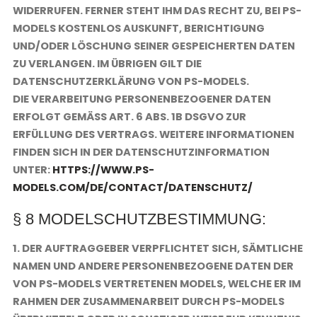
WIDERRUFEN. FERNER STEHT IHM DAS RECHT ZU, BEI PS-
MODELS KOSTENLOS AUSKUNFT, BERICHTIGUNG
UND/ODER LÖSCHUNG SEINER GESPEICHERTEN DATEN
ZU VERLANGEN. IM ÜBRIGEN GILT DIE
DATENSCHUTZERKLÄRUNG VON PS-MODELS.
DIE VERARBEITUNG PERSONENBEZOGENER DATEN
ERFOLGT GEMÄSS ART. 6 ABS. 1B DSGVO ZUR E
RFÜLLUNG DES VERTRAGS. WEITERE INFORMATIONEN F
INDEN SICH IN DER DATENSCHUTZINFORMATION U
NTER:
HTTPS://WWW.PS-
MODELS.COM/DE/CONTACT/DATENSCHUTZ/
§ 8 MODELSCHUTZBESTIMMUNG:
1. DER AUFTRAGGEBER VERPFLICHTET SICH, SÄMTLICHE
NAMEN UND ANDERE PERSONENBEZOGENE DATEN DER
VON PS-MODELS VERTRETENEN MODELS, WELCHE ER IM
RAHMEN DER ZUSAMMENARBEIT DURCH PS-MODELS