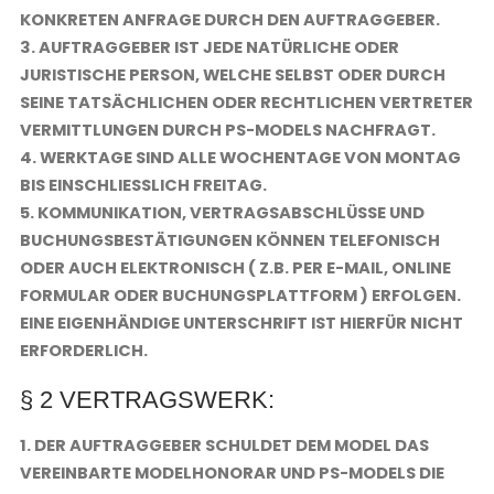
KONKRETEN ANFRAGE DURCH DEN AUFTRAGGEBER.
3. AUFTRAGGEBER IST JEDE NATÜRLICHE ODER
JURISTISCHE PERSON, WELCHE SELBST ODER DURCH
SEINE TATSÄCHLICHEN ODER RECHTLICHEN VERTRETER
VERMITTLUNGEN DURCH PS-MODELS NACHFRAGT.
4. WERKTAGE SIND ALLE WOCHENTAGE VON MONTAG
BIS EINSCHLIESSLICH FREITAG.
5. KOMMUNIKATION, VERTRAGSABSCHLÜSSE UND
BUCHUNGSBESTÄTIGUNGEN KÖNNEN TELEFONISCH
ODER AUCH ELEKTRONISCH ( Z.B. PER E-MAIL, ONLINE
FORMULAR ODER BUCHUNGSPLATTFORM ) ERFOLGEN.
EINE EIGENHÄNDIGE UNTERSCHRIFT IST HIERFÜR NICHT
ERFORDERLICH.
§ 2 VERTRAGSWERK:
1. DER AUFTRAGGEBER SCHULDET DEM MODEL DAS
VEREINBARTE MODELHONORAR UND PS-MODELS DIE