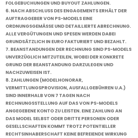
FOLGEBUCHUNGEN UND BUYOUT ZAHLUNGEN.
6. NACH ABSCHLUSS DES ENGAGEMENTS ERHÄLT DER
AUFTRAGGEBER VON PS-MODELS EINE
ORDNUNGSGEMÄSSE UND DETAILLIERTE ABRECHNUNG. A
LLE VERGÜTUNGEN UND SPESEN WERDEN DABEI G
RUNDSÄTZLICH IN EURO FAKTURIERT UND BEZAHLT.
7. BEANSTANDUNGEN DER RECHNUNG SIND PS-MODELS
UNVERZÜGLICH MITZUTEILEN, WOBEI DER KONKRETE
GRUND DER BEANSTANDUNG DARZULEGEN UND
NACHZUWEISEN IST.
8. ZAHLUNGEN (MODELHONORAR,
VERMITTLUNGSPROVISION, AUSFALLGEBÜHREN U.A.)
SIND INNERHALB VON 7 TAGEN NACH
RECHNUNGSSTELLUNG AUF DAS VON PS-MODELS
ANGEGEBENE KONTO ZU LEISTEN. EINE ZAHLUNG AN
DAS MODEL SELBST ODER DRITTE PERSONEN ODER
GESELLSCHAFTEN KOMMT TROTZ POTENTIELLER
RECHTSINHABERSCHAFT KEINE BEFREIENDE WIRKUNG