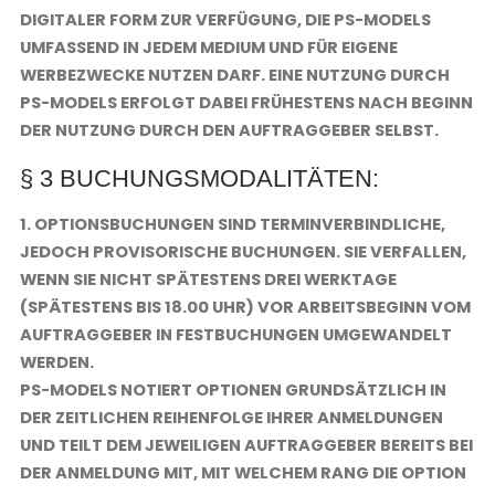
DIGITALER FORM ZUR VERFÜGUNG, DIE PS-MODELS
UMFASSEND IN JEDEM MEDIUM UND FÜR EIGENE
WERBEZWECKE NUTZEN DARF. EINE NUTZUNG DURCH
PS-MODELS ERFOLGT DABEI FRÜHESTENS NACH BEGINN
DER NUTZUNG DURCH DEN AUFTRAGGEBER SELBST.
§ 3 BUCHUNGSMODALITÄTEN:
1. OPTIONSBUCHUNGEN SIND TERMINVERBINDLICHE,
JEDOCH PROVISORISCHE BUCHUNGEN. SIE VERFALLEN,
WENN SIE NICHT SPÄTESTENS DREI WERKTAGE
(SPÄTESTENS BIS 18.00 UHR) VOR ARBEITSBEGINN VOM
AUFTRAGGEBER IN FESTBUCHUNGEN UMGEWANDELT
WERDEN.
PS-MODELS NOTIERT OPTIONEN GRUNDSÄTZLICH IN
DER ZEITLICHEN REIHENFOLGE IHRER ANMELDUNGEN
UND TEILT DEM JEWEILIGEN AUFTRAGGEBER BEREITS BEI
DER ANMELDUNG MIT, MIT WELCHEM RANG DIE OPTION