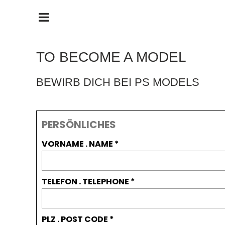
HAUPTMENÜ
ÖFFNEN
TO BECOME A MODEL
BEWIRB DICH BEI PS MODELS
PERSÖNLICHES
VORNAME . NAME
TELEFON . TELEPHONE
PLZ . POST CODE