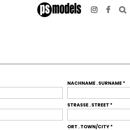
NACHNAME . SURNAME
STRASSE . STREET
ORT . TOWN/CITY