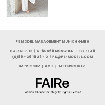
PS MODEL MANAGEMENT MUNICH GMBH
HOLZSTR. 12 | D-80469 MÜNCHEN | TEL.: +49
(0)89 - 29 19 23 - 0 |
PS@PS-MODELS.COM
IMPRESSUM
|
AGB
|
DATENSCHUTZ