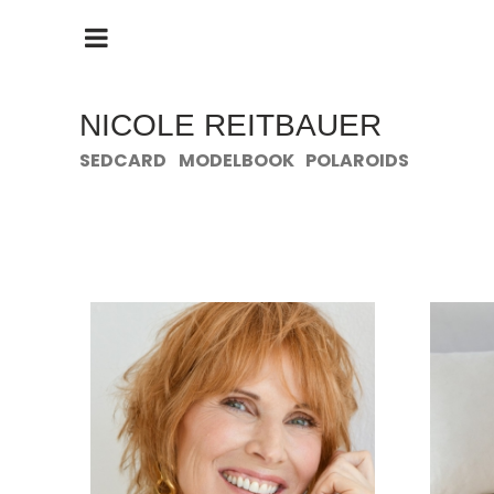
HAUPTMENÜ
ÖFFNEN
NICOLE REITBAUER
SEDCARD
MODELBOOK
POLAROIDS