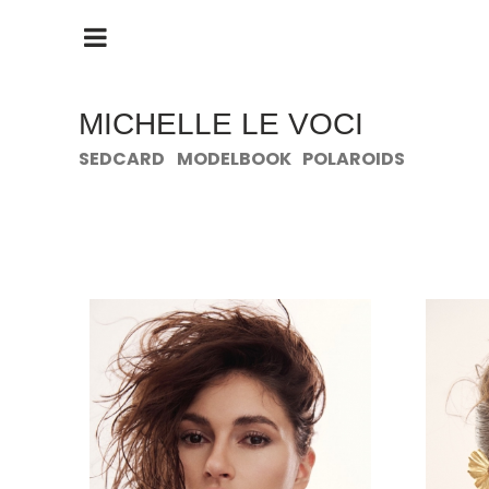
HAUPTMENÜ
ÖFFNEN
MICHELLE LE VOCI
SEDCARD
MODELBOOK
POLAROIDS