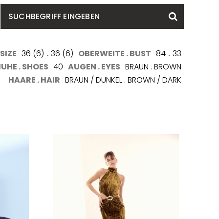
SUCHBEGRIFF
Suchen
EINGEBEN
SIZE
36 (6)
.
36 (6)
OBERWEITE . BUST
84
.
33
UHE . SHOES
40
AUGEN . EYES
BRAUN . BROWN
HAARE . HAIR
BRAUN / DUNKEL . BROWN / DARK