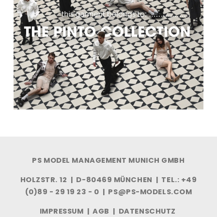
PS MODEL MANAGEMENT MUNICH GMBH
HOLZSTR. 12 | D-80469 MÜNCHEN | TEL.: +49
(0)89 - 29 19 23 - 0 |
PS@PS-MODELS.COM
IMPRESSUM
|
AGB
|
DATENSCHUTZ