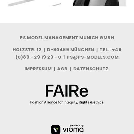
PS MODEL MANAGEMENT MUNICH GMBH
HOLZSTR. 12 | D-80469 MÜNCHEN | TEL.: +49
(0)89 - 29 19 23 - 0 |
PS@PS-MODELS.COM
IMPRESSUM
|
AGB
|
DATENSCHUTZ
VIOMA
GMBH