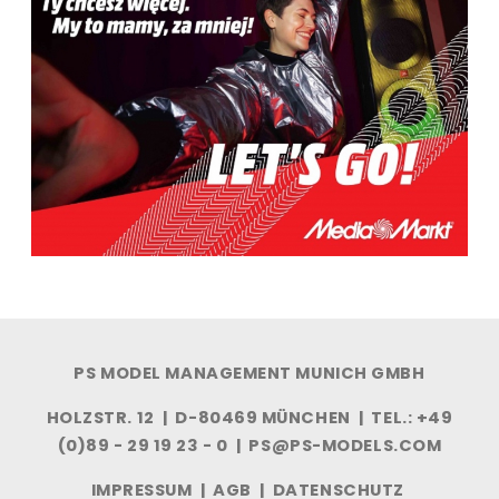
PS MODEL MANAGEMENT MUNICH GMBH
HOLZSTR. 12 | D-80469 MÜNCHEN | TEL.: +49
(0)89 - 29 19 23 - 0 |
PS@PS-MODELS.COM
IMPRESSUM
|
AGB
|
DATENSCHUTZ