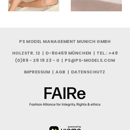
PS MODEL MANAGEMENT MUNICH GMBH
HOLZSTR. 12 | D-80469 MÜNCHEN | TEL.: +49
(0)89 - 29 19 23 - 0 |
PS@PS-MODELS.COM
IMPRESSUM
|
AGB
|
DATENSCHUTZ
VIOMA