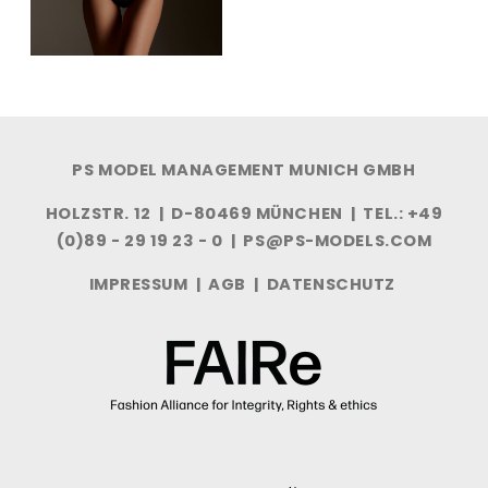
PS MODEL MANAGEMENT MUNICH GMBH
HOLZSTR. 12 | D-80469 MÜNCHEN | TEL.: +49
(0)89 - 29 19 23 - 0 |
PS@PS-MODELS.COM
IMPRESSUM
|
AGB
|
DATENSCHUTZ