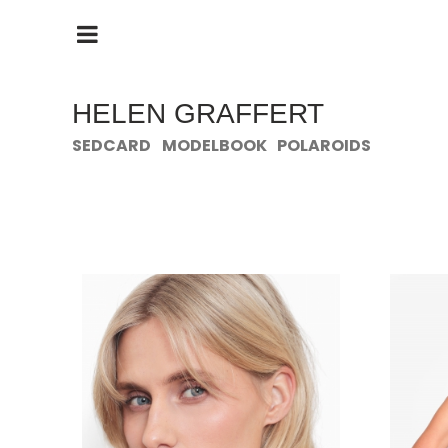
HAUPTMENÜ
ÖFFNEN
HELEN GRAFFERT
SEDCARD
MODELBOOK
POLAROIDS