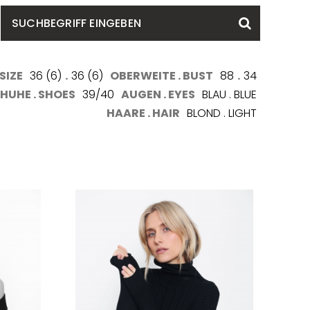
SUCHBEGRIFF
Suchen
EINGEBEN
SIZE
36 (6)
.
36 (6)
OBERWEITE . BUST
88
.
34
HUHE . SHOES
39/40
AUGEN . EYES
BLAU . BLUE
HAARE . HAIR
BLOND . LIGHT