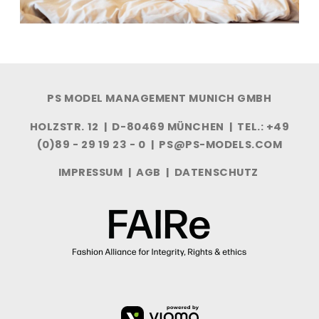
PS MODEL MANAGEMENT MUNICH GMBH
HOLZSTR. 12 | D-80469 MÜNCHEN | TEL.: +49
(0)89 - 29 19 23 - 0 |
PS@PS-MODELS.COM
IMPRESSUM
|
AGB
|
DATENSCHUTZ
VIOMA