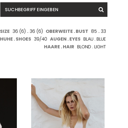
SUCHBEGRIFF
Suchen
EINGEBEN
SIZE
36 (6)
.
36 (6)
OBERWEITE . BUST
85
.
33
HUHE . SHOES
39/40
AUGEN . EYES
BLAU . BLUE
HAARE . HAIR
BLOND . LIGHT