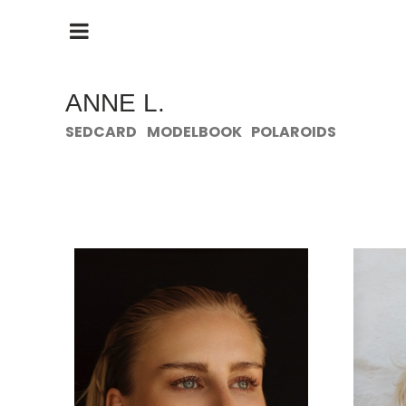
HAUPTMENÜ
ÖFFNEN
ANNE L.
SEDCARD
MODELBOOK
POLAROIDS