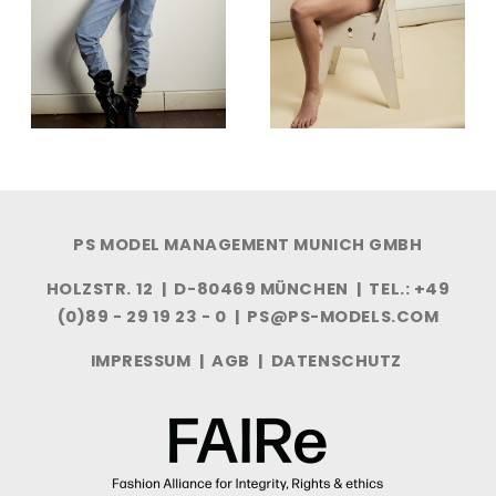
PS MODEL MANAGEMENT MUNICH GMBH
HOLZSTR. 12 | D-80469 MÜNCHEN | TEL.: +49
(0)89 - 29 19 23 - 0 |
PS@PS-MODELS.COM
IMPRESSUM
|
AGB
|
DATENSCHUTZ