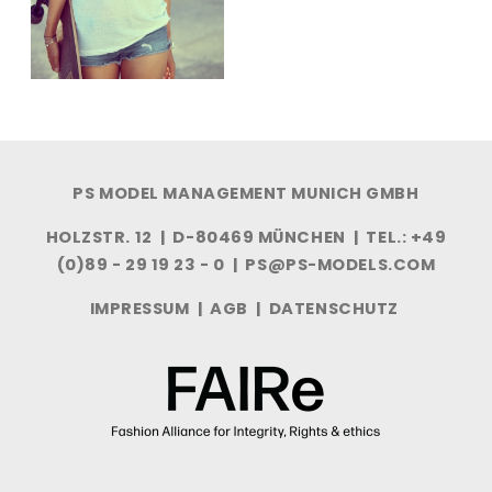
PS MODEL MANAGEMENT MUNICH GMBH
HOLZSTR. 12 | D-80469 MÜNCHEN | TEL.: +49
(0)89 - 29 19 23 - 0 |
PS@PS-MODELS.COM
IMPRESSUM
|
AGB
|
DATENSCHUTZ