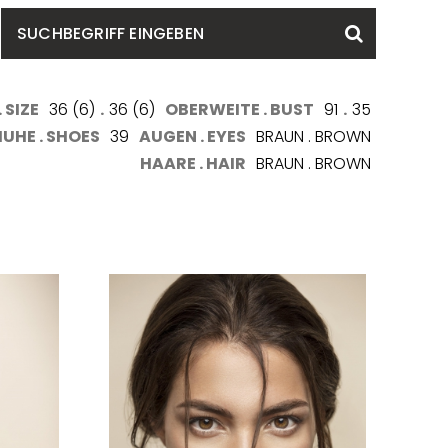
SUCHBEGRIFF
Suchen
EINGEBEN
 SIZE
36 (6)
.
36 (6)
OBERWEITE . BUST
91
.
35
UHE . SHOES
39
AUGEN . EYES
BRAUN . BROWN
HAARE . HAIR
BRAUN . BROWN