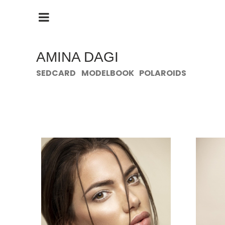
HAUPTMENÜ
ÖFFNEN
AMINA DAGI
SEDCARD
MODELBOOK
POLAROIDS