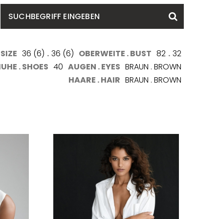
SUCHBEGRIFF
Suchen
EINGEBEN
SIZE
36 (6)
.
36 (6)
OBERWEITE . BUST
82
.
32
UHE . SHOES
40
AUGEN . EYES
BRAUN . BROWN
HAARE . HAIR
BRAUN . BROWN