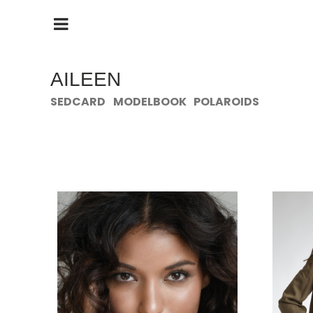
HAUPTMENÜ
ÖFFNEN
AILEEN
SEDCARD
MODELBOOK
POLAROIDS