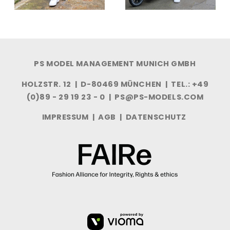
PS MODEL MANAGEMENT MUNICH GMBH
HOLZSTR. 12 | D-80469 MÜNCHEN | TEL.: +49
(0)89 - 29 19 23 - 0 |
PS@PS-MODELS.COM
IMPRESSUM
|
AGB
|
DATENSCHUTZ
VIOMA
GMBH