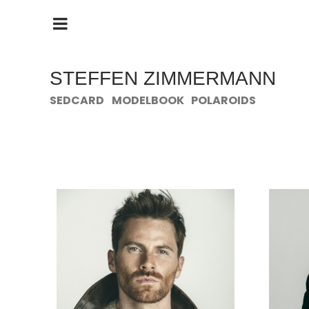
HAUPTMENÜ
ÖFFNEN
STEFFEN ZIMMERMANN
SEDCARD
MODELBOOK
POLAROIDS