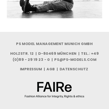
PS MODEL MANAGEMENT MUNICH GMBH
HOLZSTR. 12 | D-80469 MÜNCHEN | TEL.: +49
(0)89 - 29 19 23 - 0 |
PS@PS-MODELS.COM
IMPRESSUM
|
AGB
|
DATENSCHUTZ