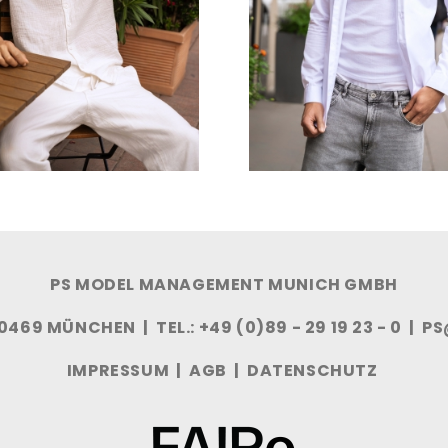
PS MODEL MANAGEMENT MUNICH GMBH
0469 MÜNCHEN | TEL.: +49 (0)89 - 29 19 23 - 0 |
PS
IMPRESSUM
|
AGB
|
DATENSCHUTZ