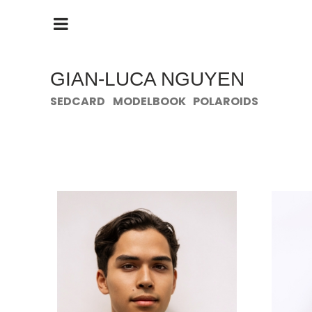
HAUPTMENÜ
ÖFFNEN
GIAN-LUCA NGUYEN
SEDCARD
MODELBOOK
POLAROIDS