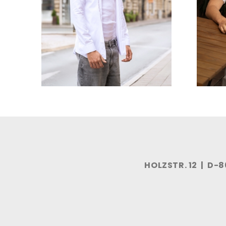
HOLZSTR. 12 | D-8