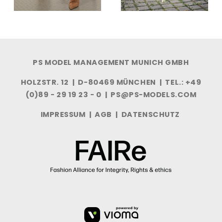
PS MODEL MANAGEMENT MUNICH GMBH
HOLZSTR. 12 | D-80469 MÜNCHEN | TEL.: +49
(0)89 - 29 19 23 - 0 |
PS@PS-MODELS.COM
IMPRESSUM
|
AGB
|
DATENSCHUTZ
VIOMA
GMBH