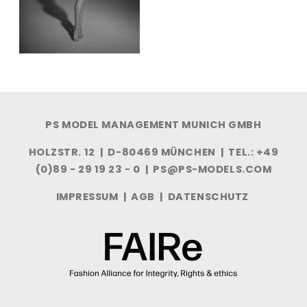
PS MODEL MANAGEMENT MUNICH GMBH
HOLZSTR. 12 | D-80469 MÜNCHEN | TEL.: +49
(0)89 - 29 19 23 - 0 |
PS@PS-MODELS.COM
IMPRESSUM
|
AGB
|
DATENSCHUTZ