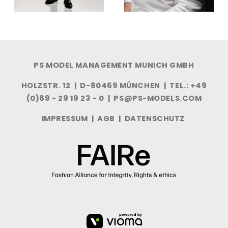
PS MODEL MANAGEMENT MUNICH GMBH
HOLZSTR. 12 | D-80469 MÜNCHEN | TEL.: +49
(0)89 - 29 19 23 - 0 |
PS@PS-MODELS.COM
IMPRESSUM
|
AGB
|
DATENSCHUTZ
VIOMA