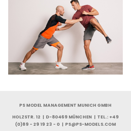
PS MODEL MANAGEMENT MUNICH GMBH
HOLZSTR. 12 | D-80469 MÜNCHEN | TEL.: +49
(0)89 - 29 19 23 - 0 |
PS@PS-MODELS.COM