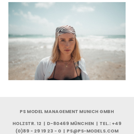
PS MODEL MANAGEMENT MUNICH GMBH
HOLZSTR. 12 | D-80469 MÜNCHEN | TEL.: +49
(0)89 - 29 19 23 - 0 |
PS@PS-MODELS.COM