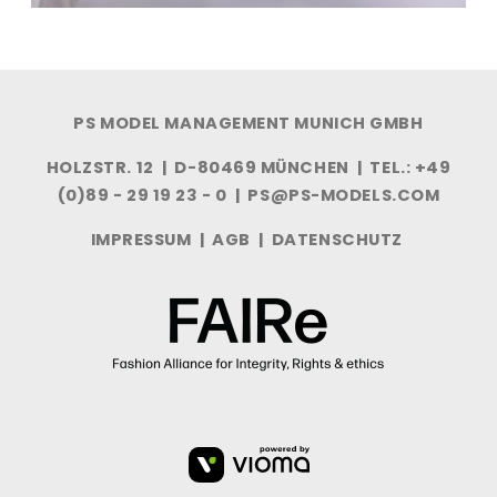
PS MODEL MANAGEMENT MUNICH GMBH
HOLZSTR. 12 | D-80469 MÜNCHEN | TEL.: +49
(0)89 - 29 19 23 - 0 |
PS@PS-MODELS.COM
IMPRESSUM
|
AGB
|
DATENSCHUTZ
VIOMA
GMBH