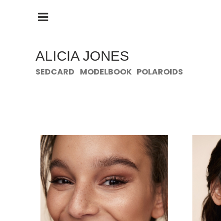
HAUPTMENÜ
ÖFFNEN
ALICIA JONES
SEDCARD
MODELBOOK
POLAROIDS