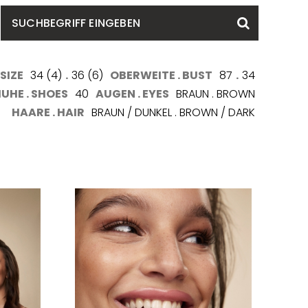
SUCHBEGRIFF
Suchen
EINGEBEN
SIZE
34 (4)
.
36 (6)
OBERWEITE . BUST
87
.
34
UHE . SHOES
40
AUGEN . EYES
BRAUN . BROWN
HAARE . HAIR
BRAUN / DUNKEL . BROWN / DARK